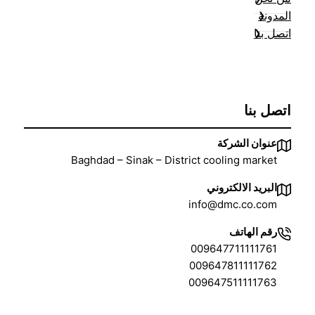
المدونة
اتصل بنا
اتصل بنا
عنوان الشركة
Baghdad – Sinak – District cooling market
البريد الالكتروني
info@dmc.co.com
رقم الهاتف
009647711111761
009647811111762
009647511111763