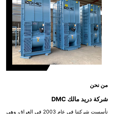
من نحن
شركة دريد مالك DMC
تأسست شركتنا في عام 2003 في العراق، وهي